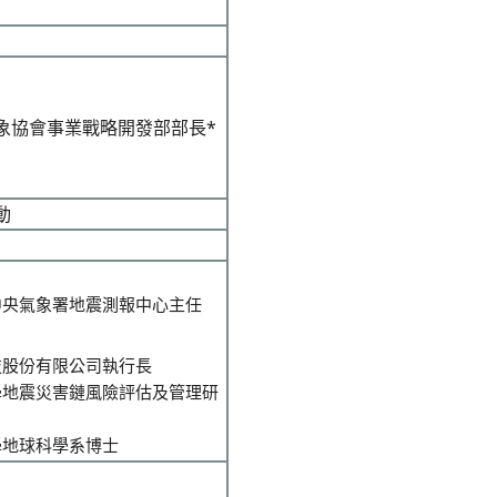
象協會事業戰略開發部部長*
動
中央氣象署地震測報中心主任
技股份有限公司執行長
學地震災害鏈風險評估及管理研
學地球科學系博士