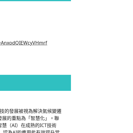
si=AnxodQIEWcyVHmrf
技的發展被視為解決氣候變遷
發展的重點為「智慧化」。聯
慧（AI）在成熟的ICT技術
認為AI的應用能有效提升當