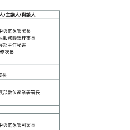
人/主講人/與談人
中央氣象署署長
候服務聯盟理事長
展部主任秘書
常務次長
事長
展部數位產業署署長
中央氣象署副署長