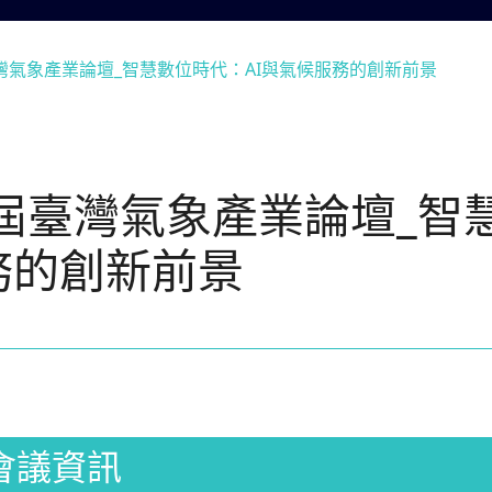
臺灣氣象產業論壇_智慧數位時代：AI與氣候服務的創新前景
五屆臺灣氣象產業論壇_智
務的創新前景
會議資訊