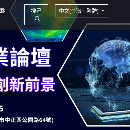
夥
搜尋
中文(台灣．繁體)