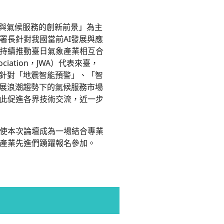
I與氣候服務的創新前景」為主
署長針對我國當前AI發展與應
持續推動臺日氣象產業相互合
ciation，JWA）代表來臺，
別針對「地震智能預警」、「智
發展浪潮趨勢下的氣候服務市場
此促進各界技術交流，近一步
使本次論壇成為一場結合專業
產業先進們踴躍報名參加。