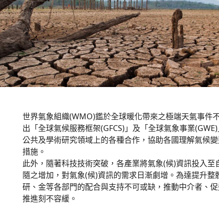
世界氣象組織(WMO)鑑於全球暖化帶來之極端天氣事件
出「全球氣候服務框架(GFCS)」及「全球氣象事業(GW
公共及學術研究領域上的各種合作，協助各國理解氣候變
措施。
此外，隨著科技技術突破，各產業將氣象(候)資訊投入
隨之增加，對氣象(候)資訊的需求日漸劇增。為達提升整
研、金等各部門的配合與支持不可或缺，推動中介者、促
推進刻不容緩。