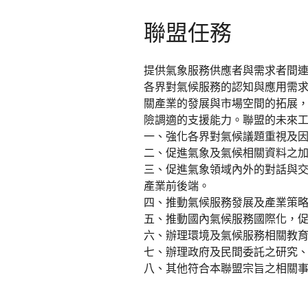
聯盟任務
提供氣象服務供應者與需求者間
各界對氣候服務的認知與應用需
關產業的發展與市場空間的拓展
險調適的支援能力。聯盟的未來
一、強化各界對氣候議題重視及
二、促進氣象及氣候相關資料之
三、促進氣象領域內外的對話與
產業前後端。
四、推動氣候服務發展及產業策
五、推動國內氣候服務國際化，
六、辦理環境及氣候服務相關教
七、辦理政府及民間委託之研究
八、其他符合本聯盟宗旨之相關