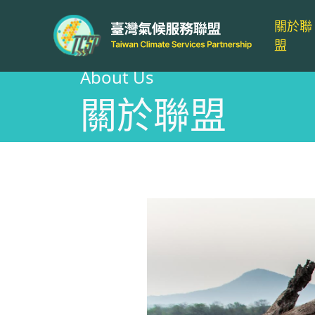
關於聯
盟
About Us
關於聯盟