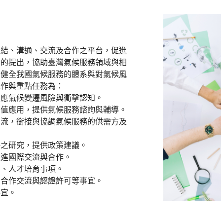
連結、溝通、交流及合作之平台，促進
求的提出，協助臺灣氣候服務領域與相
，健全我國氣候服務的體系與對氣候風
工作與重點任務為：
因應氣候變遷風險與衝擊認知。
加值應用，提供氣候服務諮詢與輔導。
交流，銜接與協調氣候服務的供需方及
略之研究，提供政策建議。
促進國際交流與合作。
育、人才培育事項。
、合作交流與認證許可等事宜。
事宜。