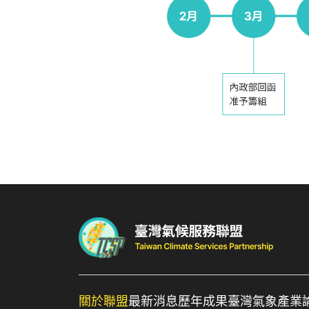
關於聯盟
最新消息
歷年成果
臺灣氣象產業