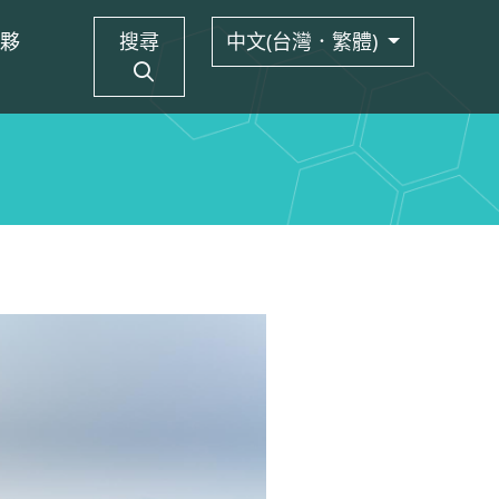
夥
搜尋
中文(台灣．繁體)