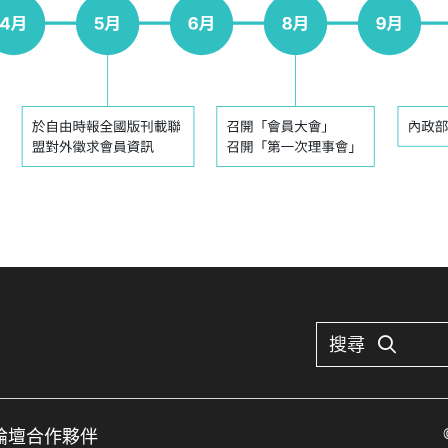
搜尋
論壇
合作夥伴