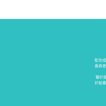
配合成
委員會
鑒於我
於秘書