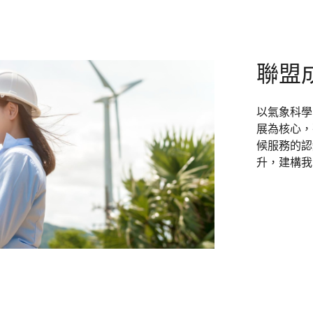
聯盟
以氣象科學
展為核心，
候服務的認
升，建構我