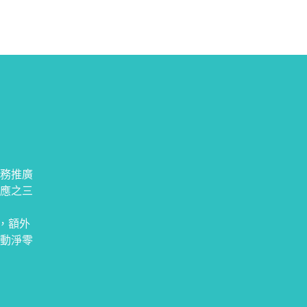
務推廣
應之三
」，額外
動淨零