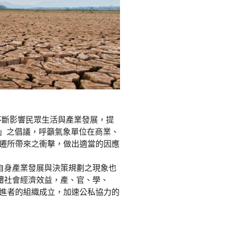
不斷影響民眾生活與產業發展，提
E)」之倡議，呼籲氣象單位在商業、
遷所帶來之衝擊，做出適當的因應
至自身產業發展與決策規劃之現象也
體社會經濟效益，產、官、學、
進者的組織成立，加速公私協力的