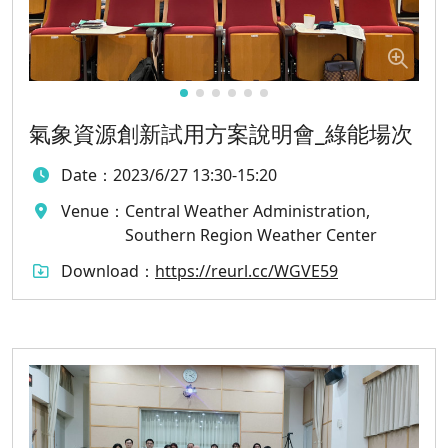
氣象資源創新試用方案說明會_綠能場次
Date：
2023/6/27 13:30-15:20
Venue：
Central Weather Administration,
Southern Region Weather Center
Download：
https://reurl.cc/WGVE59