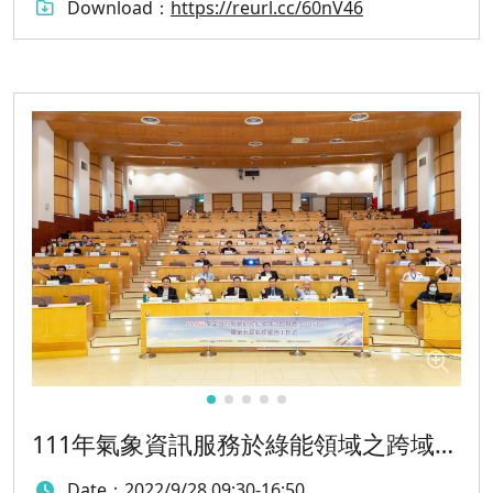
Download：
https://reurl.cc/60nV46
111年氣象資訊服務於綠能領域之跨域應
用工作坊暨第五屆氣候服務工作坊
Date：
2022/9/28 09:30-16:50