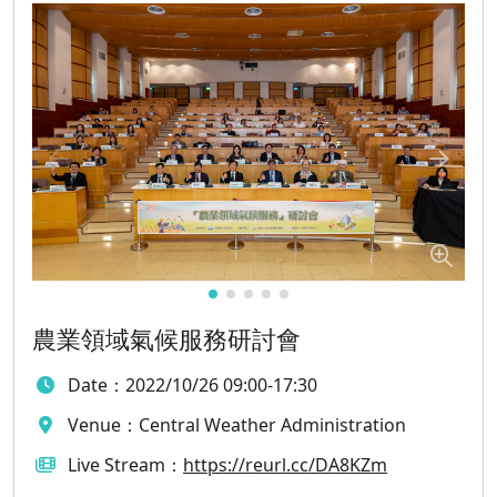
農業領域氣候服務研討會
Date：
2022/10/26 09:00-17:30
Venue：
Central Weather Administration
Live Stream：
https://reurl.cc/DA8KZm