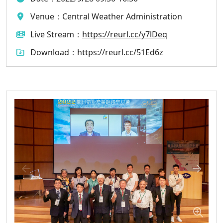
Venue：
Central Weather Administration
Live Stream：
https://reurl.cc/y7lDeq
Download：
https://reurl.cc/51Ed6z