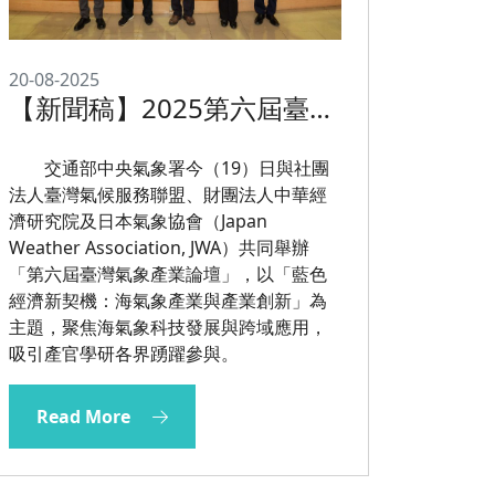
20-08-2025
【新聞稿】2025第六屆臺灣
氣象產業論壇
交通部中央氣象署今（19）日與社團
法人臺灣氣候服務聯盟、財團法人中華經
濟研究院及日本氣象協會（Japan
Weather Association, JWA）共同舉辦
「第六屆臺灣氣象產業論壇」，以「藍色
經濟新契機：海氣象產業與產業創新」為
主題，聚焦海氣象科技發展與跨域應用，
吸引產官學研各界踴躍參與。
Read More