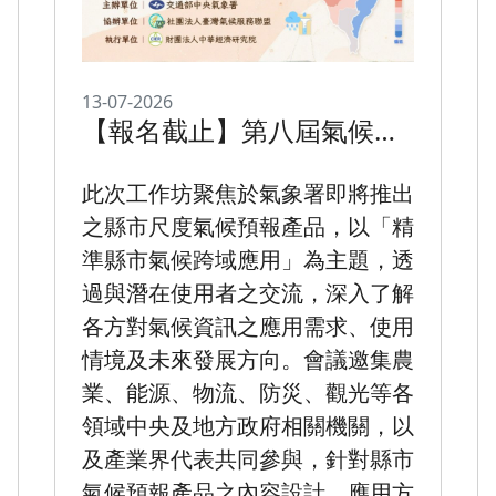
13-07-2026
【報名截止】第八屆氣候服
務工作坊
此次工作坊聚焦於氣象署即將推出
之縣市尺度氣候預報產品，以「精
準縣市氣候跨域應用」為主題，透
過與潛在使用者之交流，深入了解
各方對氣候資訊之應用需求、使用
情境及未來發展方向。會議邀集農
業、能源、物流、防災、觀光等各
領域中央及地方政府相關機關，以
及產業界代表共同參與，針對縣市
氣候預報產品之內容設計、應用方