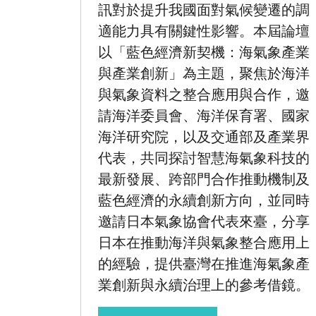
訊對於提升我國面對氣候變遷的調
適能力具有關鍵性影響。本屆論壇
以「藍色經濟新契機：海氣象產業
與產業創新」為主題，聚焦於海洋
與氣象資料之整合應用與合作，邀
請海洋委員會、海洋保育署、國家
海洋研究院，以及交通部及產業界
代表，共同探討智慧海氣象科技的
最新發展、跨部門合作推動機制及
藍色經濟的永續創新方向，並同時
邀請日本氣象協會代表來臺，分享
日本在推動海洋與氣象整合應用上
的經驗，提供臺灣在推進海氣象產
業創新與永續治理上的參考借鏡。