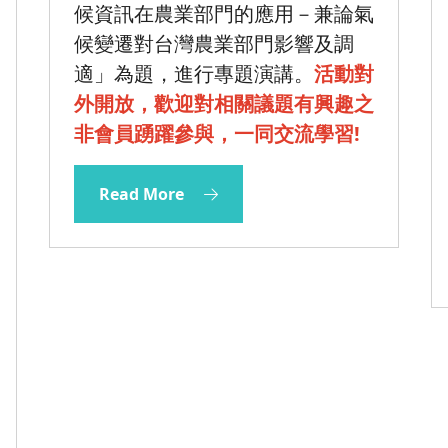
候資訊在農業部門的應用－兼論氣
候變遷對台灣農業部門影響及調
適」為題，進行專題演講。
活動對
外開放，歡迎對相關議題有興趣之
非會員踴躍參與，一同交流學習!
Read More