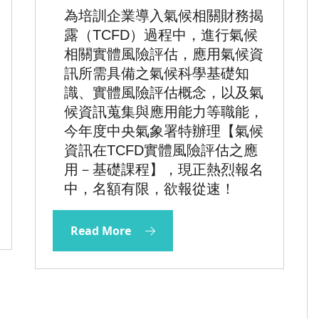
—基礎課程
為培訓企業導入氣候相關財務揭
露（
TCFD
）過程中，進行氣候
相關實體風險評估，應用氣候資
訊所需具備之氣候科學基礎知
識、實體風險評估概念，以及氣
候資訊蒐集與應用能力等職能，
今年度中央氣象署特辦理【氣候
資訊在
TCFD
實體風險評估之應
用－基礎課程】，現正熱烈報名
中，名額有限，欲報從速！
Read More