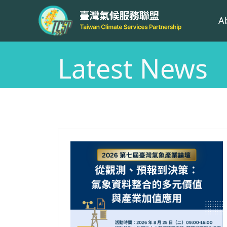
A
Latest News