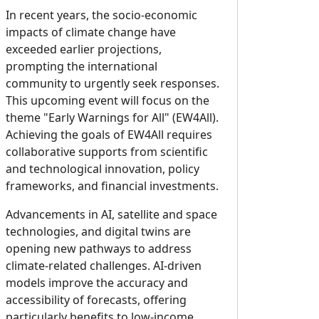
In recent years, the socio-economic
impacts of climate change have
exceeded earlier projections,
prompting the international
community to urgently seek responses.
This upcoming event will focus on the
theme "Early Warnings for All" (EW4All).
Achieving the goals of EW4All requires
collaborative supports from scientific
and technological innovation, policy
frameworks, and financial investments.
Advancements in AI, satellite and space
technologies, and digital twins are
opening new pathways to address
climate-related challenges. AI-driven
models improve the accuracy and
accessibility of forecasts, offering
particularly benefits to low-income