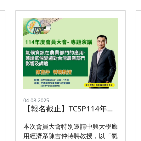
04-08-2025
【報名截止】TCSP114年度
會員大會-專題演講
本次會員大會特別邀請中興大學應
用經濟系陳吉仲特聘教授，以「氣