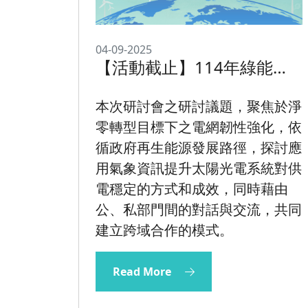
04-09-2025
【活動截止】114年綠能領
域氣候服務研討會
本次研討會之研討議題，聚焦於淨
零轉型目標下之電網韌性強化，依
循政府再生能源發展路徑，探討應
用氣象資訊提升太陽光電系統對供
電穩定的方式和成效，同時藉由
公、私部門間的對話與交流，共同
建立跨域合作的模式。
Read More