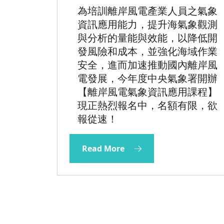
為培訓離岸風電產業人員之氣象
資訊應用能力，提升海氣象觀測
與分析的量能與效能，以降低開
發風險和成本，並強化海域作業
安全，進而加速推動國內離岸風
電發展，今年度中央氣象署開辦
【離岸風電氣象資訊應用課程】
現正熱烈報名中，名額有限，欲
報從速！
Read More