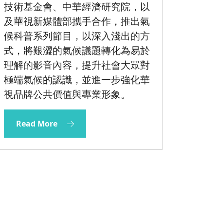
技術基金會、中華經濟研究院，以
及華視新媒體部攜手合作，推出氣
候科普系列節目，以深入淺出的方
式，將艱澀的氣候議題轉化為易於
理解的影音內容，提升社會大眾對
極端氣候的認識，並進一步強化華
視品牌公共價值與專業形象。
Read More