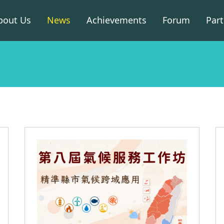
bout Us
News
Achievements
Forum
Part