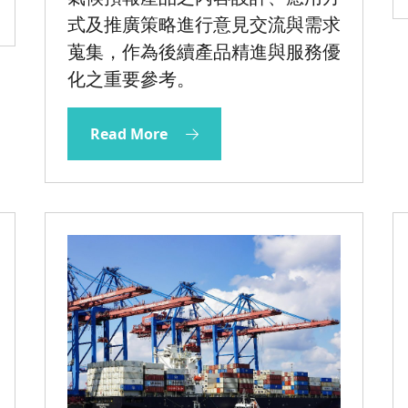
式及推廣策略進行意見交流與需求
蒐集，作為後續產品精進與服務優
化之重要參考。
Read More